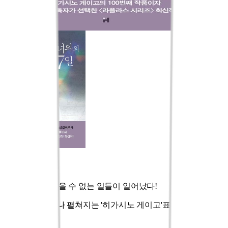
마녀와의 7일
그해 여름, 믿을 수 없는 일들이 일어났다!
마녀와 AI가 만나 펼쳐지는 '히가시노 게이고'표 미스터리의 집
대성