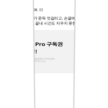
Release On 2026. 08. 13
촘촘하게 맞물리다가 문득 엇갈리고, 손끝에 닿을 듯 머물다가
바람결처럼 흩어져, 끝내 시간도 지우지 못한 여름결이었다