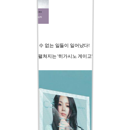
마녀와의 7일
그해 여름, 믿을 수 없는 일들이 일어났다!
마녀와 AI가 만나 펼쳐지는 '히가시노 게이고'표 미스터리의 집
대성