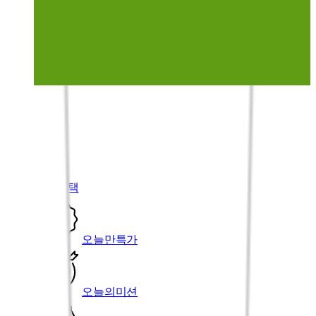
00
-
00
전체보기
할인혜택
오늘만특가
오늘의미션