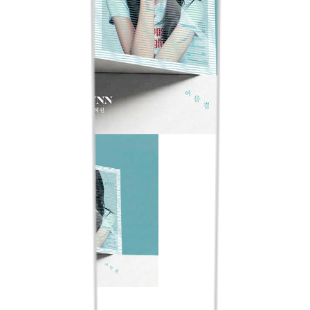
여름결 [EP]