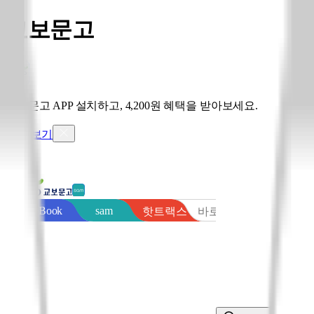
교보문고
교보문고 APP 설치하고, 4,200원 혜택을 받아보세요.
혜택 보기
sam
eBook
핫트랙스
바로출판