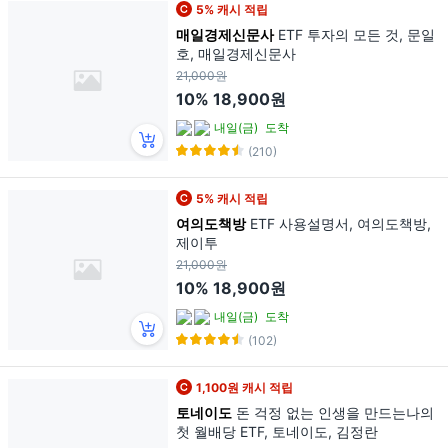
5% 캐시 적립
매일경제신문사
ETF 투자의 모든 것, 문일
호, 매일경제신문사
21,000원
10%
18,900원
내일(금)
도착
(210)
5% 캐시 적립
여의도책방
ETF 사용설명서, 여의도책방,
제이투
21,000원
10%
18,900원
내일(금)
도착
(102)
1,100원 캐시 적립
토네이도
돈 걱정 없는 인생을 만드는나의
첫 월배당 ETF, 토네이도, 김정란