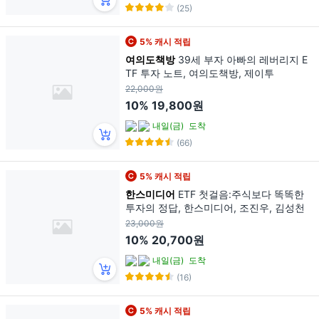
(25)
5% 캐시 적립
여의도책방
39세 부자 아빠의 레버리지 E
TF 투자 노트, 여의도책방, 제이투
22,000원
10%
19,800원
내일(금)
도착
(66)
5% 캐시 적립
한스미디어
ETF 첫걸음:주식보다 똑똑한
투자의 정답, 한스미디어, 조진우, 김성천
23,000원
10%
20,700원
내일(금)
도착
(16)
5% 캐시 적립