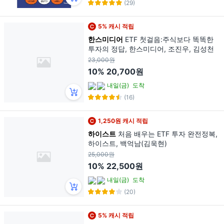
(29)
5% 캐시 적립
한스미디어
ETF 첫걸음:주식보다 똑똑한
투자의 정답, 한스미디어, 조진우, 김성천
23,000원
10%
20,700원
내일(금)
도착
(16)
1,250원 캐시 적립
하이스트
처음 배우는 ETF 투자 완전정복,
하이스트, 백억남(김욱현)
25,000원
10%
22,500원
내일(금)
도착
(20)
5% 캐시 적립